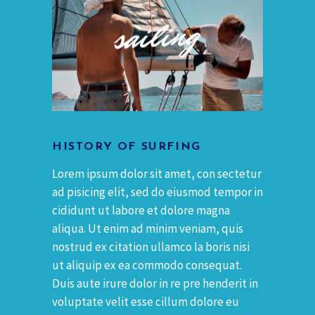
HISTORY OF SURFING
Lorem ipsum dolor sit amet, con sectetur
ad pisicing elit, sed do eiusmod tempor in
cididunt ut labore et dolore magna
aliqua. Ut enim ad minim veniam, quis
nostrud ex citation ullamco la boris nisi
ut aliquip ex ea commodo consequat.
Duis aute irure dolor in re pre henderit in
voluptate velit esse cillum dolore eu