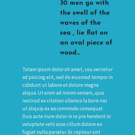
30 men go with
the swell of the
waves of the
sea , lie flat on
an oval piece of
wood…
Totam ipsum dolor sit amet, cou sectetur
ad pisicing elit, sed do eiusmod tempor in
cididunt ut labore et dolore magna
aliqua. Ut enim ad minim veniam, quis
nostrud ex citation ullamco la boris nisi
ut aliquip ex ea commodo consequat.
Duis aute irure dolor in re pre henderit in
voluptate velit esse cillum dolore eu
fugiat nulla pariatur. Ex cepteur sint