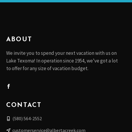
ABOUT
We invite you to spend your next vacation with us on
Lake Texoma! In operation since 1954, we’ve got a lot
to offer for any size of vacation budget.
CONTACT
(580) 564-2552
customerservice@albertacreek.com