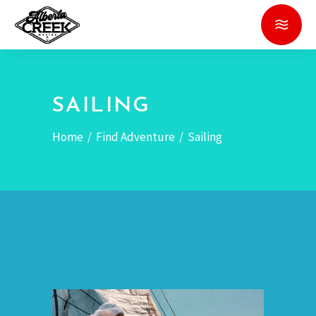
SAILING
Home
/
Find Adventure
/
Sailing